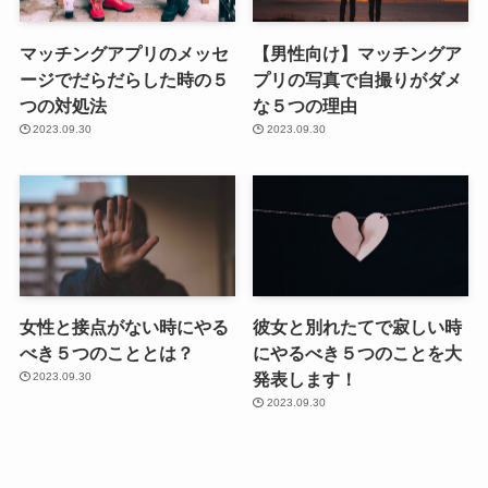
マッチングアプリのメッセ
【男性向け】マッチングア
ージでだらだらした時の５
プリの写真で自撮りがダメ
つの対処法
な５つの理由
2023.09.30
2023.09.30
女性と接点がない時にやる
彼女と別れたてで寂しい時
べき５つのこととは？
にやるべき５つのことを大
発表します！
2023.09.30
2023.09.30