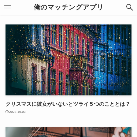
俺のマッチングアプリ
クリスマスに彼女がいないとツライ５つのこととは？
2023.10.03