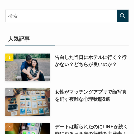
人気記事
告白した当日にホテルに行く？行
かない？どちらが良いのか？
女性がマッチングアプリで顔写真
を消す複雑な心理状態5選
デートは断られたのにLINEが続く
時にやるべき次の行動を大発表！