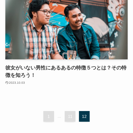
彼女がいない男性にあるあるの特徴５つとは？その特
徴を知ろう！
2023.10.03
1
...
11
12