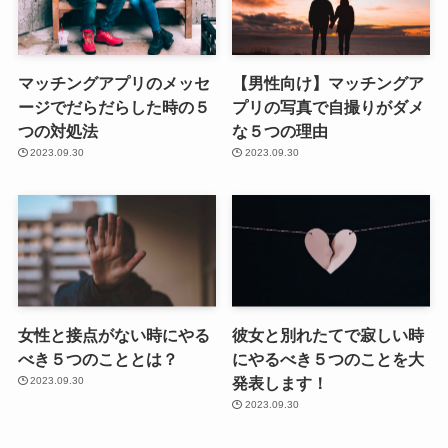
マッチングアプリのメッセ
【男性向け】マッチングア
ージでだらだらした時の５
プリの写真で自撮りがダメ
つの対処法
な５つの理由
2023.09.30
2023.09.30
女性と接点がない時にやる
彼女と別れたてで寂しい時
べき５つのこととは？
にやるべき５つのことを大
発表します！
2023.09.30
2023.09.30