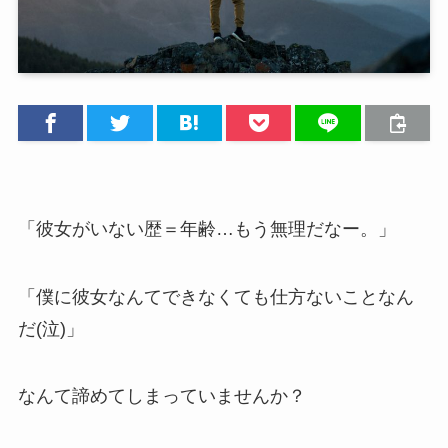
「彼女がいない歴＝年齢…もう無理だなー。」
「僕に彼女なんてできなくても仕方ないことなん
だ(泣)」
なんて諦めてしまっていませんか？