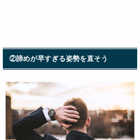
②諦めが早すぎる姿勢を直そう