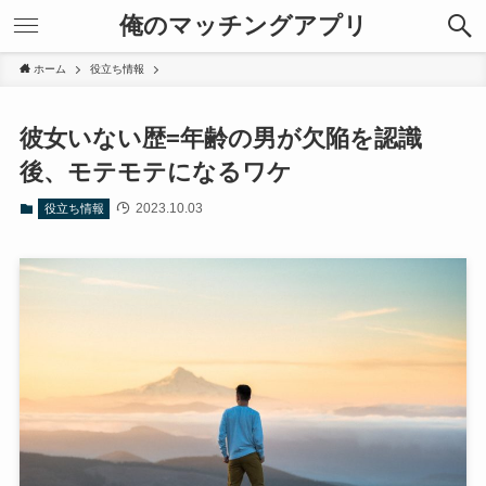
俺のマッチングアプリ
ホーム
役立ち情報
彼女いない歴=年齢の男が欠陥を認識
後、モテモテになるワケ
2023.10.03
役立ち情報