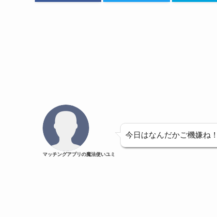
今日はなんだかご機嫌ね
マッチングアプリの魔法使いユミ