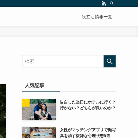
役立ち情報一覧
人気記事
告白した当日にホテルに行く？
行かない？どちらが良いのか？
女性がマッチングアプリで顔写
真を消す複雑な心理状態5選