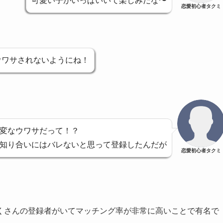
可愛い子がいっぱいいて楽しみだな〜
恋愛初心者タクミ
ウワサされないようにね！
変なウワサだって！？
知り合いにはバレないと思って登録したんだが
恋愛初心者タクミ
くさんの登録者がいてマッチング率が非常に高いことで有名で