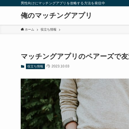
男性向けにマッチングアプリを攻略する方法を発信中
俺のマッチングアプリ
ホーム
役立ち情報
マッチングアプリのペアーズで友
2023.10.03
役立ち情報