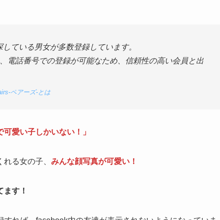
手を探している男女が多数登録しています。
ント、電話番号での登録が可能なため、信頼性の高い会員と出
167-Pairs-ペアーズ-とは
で可愛い子しかいない！」
くれる女の子、
みんな顔写真が可愛い！
てます！