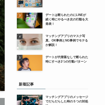
デートは断られたのにLINEが
続く時にやるべき次の行動を大
発表！
マッチングアプリのマスク写
真、OK事例とNG事例でモテる
か解説！
デートが代替案なしで断られた
時にすべき2つの行動パターン
新着記事
マッチングアプリのメッセージ
でだらだらした時の５つの対処