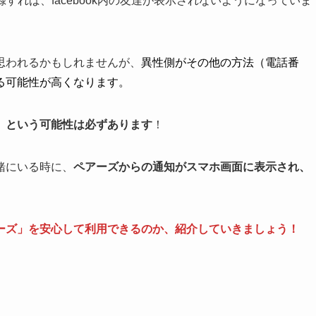
録すれば、facebook内の友達が表示されないようになっていま
思われるかもしれませんが、
異性側がその他の方法（電話番
る可能性が高くなります。
」という可能性は必ずあります
！
緒にいる時に、
ペアーズからの通知がスマホ画面に表示され、
ーズ」を安心して利用できるのか、紹介していきましょう！