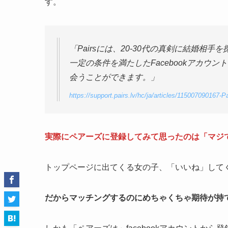
す。
「Pairsには、20-30代の真剣に結婚相
一定の条件を満たしたFacebookアカウ
会うことができます。」
https://support.pairs.lv/hc/ja/articles/115007090
実際にペアーズに登録してみて思ったのは「マジ
トップページに出てくる女の子、「いいね」して
だからマッチングするのにめちゃくちゃ期待が持