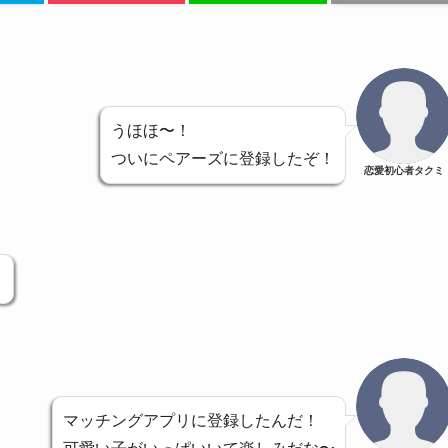
うほほ〜！
ついにペアーズに登録したぞ！
恋愛初心者タクミ
！
マッチングアプリに登録したんだ！