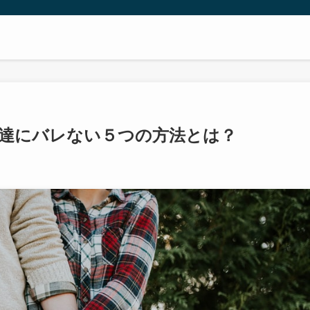
達にバレない５つの方法とは？