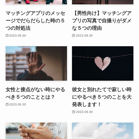
マッチングアプリのメッセ
【男性向け】マッチングア
ージでだらだらした時の５
プリの写真で自撮りがダメ
つの対処法
な５つの理由
2023.09.30
2023.09.30
女性と接点がない時にやる
彼女と別れたてで寂しい時
べき５つのこととは？
にやるべき５つのことを大
発表します！
2023.09.30
2023.09.30