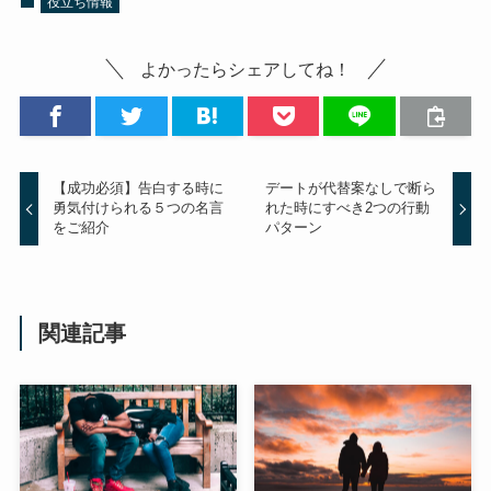
役立ち情報
よかったらシェアしてね！
【成功必須】告白する時に
デートが代替案なしで断ら
勇気付けられる５つの名言
れた時にすべき2つの行動
をご紹介
パターン
関連記事