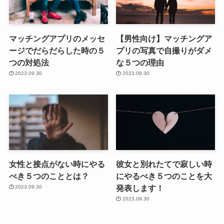
マッチングアプリのメッセ
【男性向け】マッチングア
ージでだらだらした時の５
プリの写真で自撮りがダメ
つの対処法
な５つの理由
2023.09.30
2023.09.30
女性と接点がない時にやる
彼女と別れたてで寂しい時
べき５つのこととは？
にやるべき５つのことを大
発表します！
2023.09.30
2023.09.30