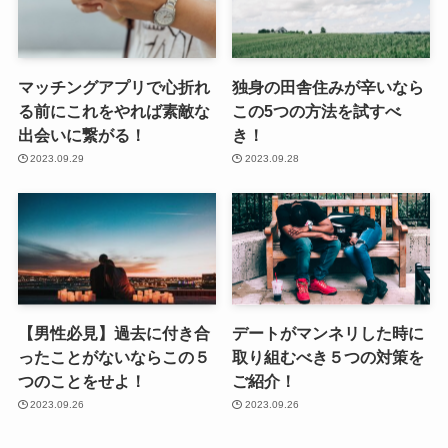
マッチングアプリで心折れ
独身の田舎住みが辛いなら
る前にこれをやれば素敵な
この5つの方法を試すべ
出会いに繋がる！
き！
2023.09.29
2023.09.28
【男性必見】過去に付き合
デートがマンネリした時に
ったことがないならこの５
取り組むべき５つの対策を
つのことをせよ！
ご紹介！
2023.09.26
2023.09.26