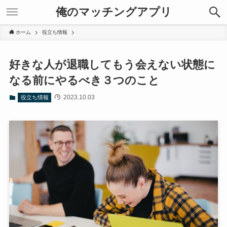
俺のマッチングアプリ
ホーム
役立ち情報
好きな人が退職してもう会えない状態に
なる前にやるべき３つのこと
2023.10.03
役立ち情報