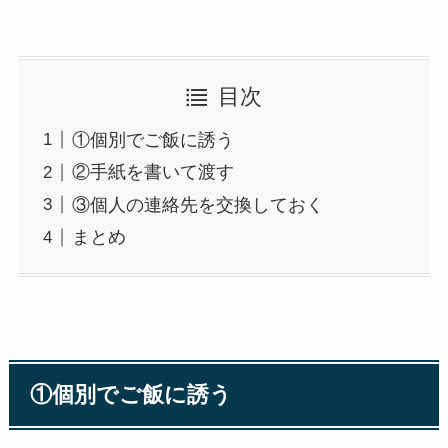
目次
①個別でご飯に誘う
②手紙を書いて渡す
③個人の連絡先を交換しておく
まとめ
①個別でご飯に誘う