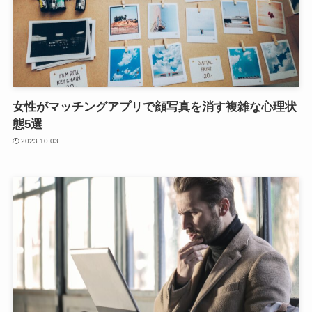
女性がマッチングアプリで顔写真を消す複雑な心理状
態5選
2023.10.03