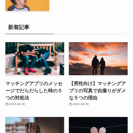
新着記事
マッチングアプリのメッセ
【男性向け】マッチングア
ージでだらだらした時の５
プリの写真で自撮りがダメ
つの対処法
な５つの理由
2023.09.30
2023.09.30