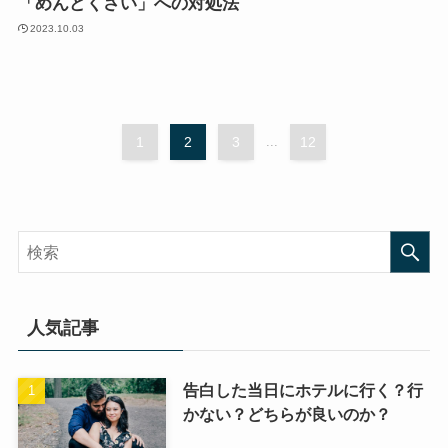
「めんどくさい」への対処法
2023.10.03
1
2
3
...
12
人気記事
告白した当日にホテルに行く？行
かない？どちらが良いのか？